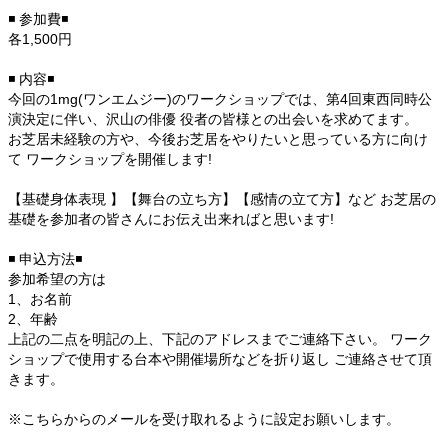
◾ 参加費◾
各1,500円
◾ 内容◾
今回の1mg(ワンエムジー)のワークショップでは、第4回東西同時公
演決定に伴い、沢山の俳優 役者の皆様との出会いを求めてます。
お芝居未経験の方や、今後お芝居をやりたいと思っている方に向け
て ワークショップを開催します!
【基礎身体表現 】【舞台の立ち方】【感情の立て方】など お芝居の
基礎を参加者の皆さんにお伝え出来ればと思います!
◾ 申込方法◾
参加希望の方は
1、お名前
2、年齢
上記の二点を明記の上、下記のアドレスまでご連絡下さい。 ワーク
ショップで使用する台本や開催場所などを折り返し ご連絡させて頂
きます。
※こちらからのメールを受け取れるように設定お願いします。