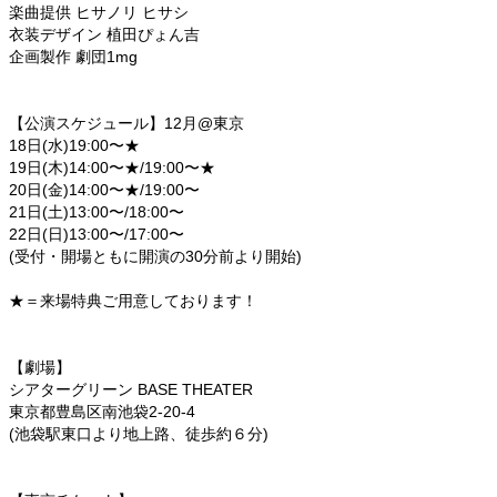
楽曲提供 ヒサノリ ヒサシ
衣装デザイン 植田ぴょん吉
企画製作 劇団1mg
【公演スケジュール】12月@東京
18日(水)19:00〜★
19日(木)14:00〜★/19:00〜★
20日(金)14:00〜★/19:00〜
21日(土)13:00〜/18:00〜
22日(日)13:00〜/17:00〜
(受付・開場ともに開演の30分前より開始)
★＝来場特典ご用意しております！
【劇場】
シアターグリーン BASE THEATER
東京都豊島区南池袋2-20-4
(池袋駅東口より地上路、徒歩約６分)