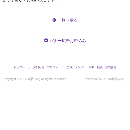
一覧へ戻る
バナー広告お申込み
トップページ
お知らせ
プロフィール
公演
メンバー
写真
動画
お問合せ
Copyright ©
2026 劇団1mg All rights reserved.
powered by
CoRich舞台芸術！