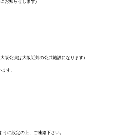
にお知らせします)
、大阪公演は大阪近郊の公共施設になります)
います。
るように設定の上、ご連絡下さい。