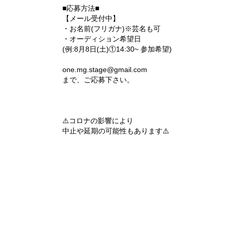
■応募方法■
【メール受付中】
・お名前(フリガナ)※芸名も可
・オーディション希望日
(例:8月8日(土)①14:30~ 参加希望)
one.mg.stage@gmail.com
まで、ご応募下さい。
‪⚠️コロナの影響により
中止や延期の可能性もあります⚠️‬