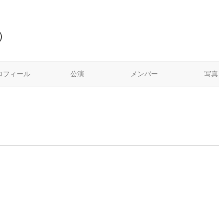
）
ロフィール
公演
メンバー
写真