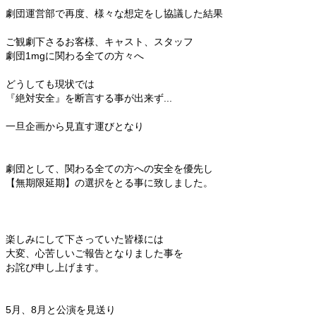
劇団運営部で再度、様々な想定をし協議した結果
ご観劇下さるお客様、キャスト、スタッフ
劇団1mgに関わる全ての方々へ
どうしても現状では
『絶対安全』を断言する事が出来ず...
一旦企画から見直す運びとなり
劇団として、関わる全ての方への安全を優先し
【無期限延期】の選択をとる事に致しました。
楽しみにして下さっていた皆様には
大変、心苦しいご報告となりました事を
お詫び申し上げます。
5月、8月と公演を見送り