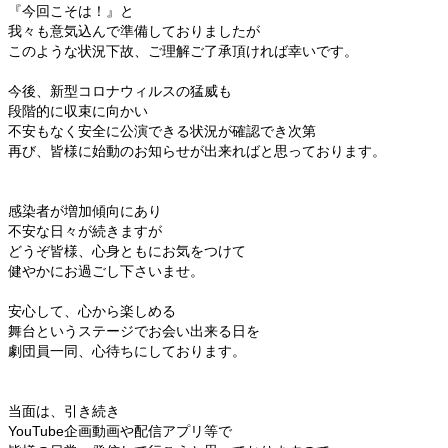
『今回こそは！』と
我々も意気込んで準備しておりましたが
このような状況下故、ご理解ご了承頂ければ幸いです。
今後、新型コロナウィルスの猛威も
段階的に収束に向かい
不安もなく安全に公演できる状況が確認でき次第
再び、皆様に始動のお知らせが出来ればと思っております。
感染者が増加傾向にあり
不安な日々が続きますが
どうぞ皆様、心身ともにお気をつけて
健やかにお過ごし下さいませ。
安心して、心から楽しめる
舞台というステージでお会い出来る日を
劇団員一同、心待ちにしております。
当面は、引き続き
YouTube企画動画や配信アプリ等で