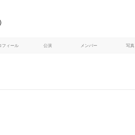
）
ロフィール
公演
メンバー
写真