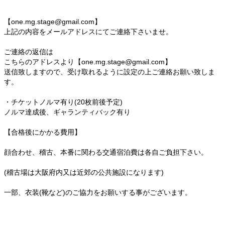
【one.mg.stage@gmail.com】
上記の内容をメールアドレスにてご連絡下さいませ。
ご連絡の返信は
こちらのアドレスより【one.mg.stage@gmail.com】
送信致しますので、受け取れるように設定の上ご連絡お願い致しま
す。
・チケットノルマ有り(20枚前後予定)
ノルマ達成後、ギャランティバック有り
【合格後にかかる費用】
顔合わせ、稽古、本番に関わる交通宿泊費は各自ご負担下さい。
(稽古場は大阪府内又は近郊の公共施設になります)
一部、衣装(靴など)のご協力をお願いする事がございます。