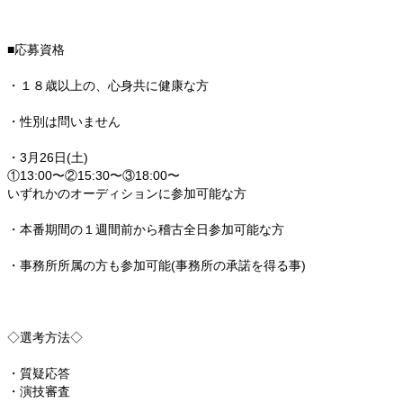
■応募資格
・１８歳以上の、心身共に健康な方
・性別は問いません
・3月26日(土)
①13:00〜②15:30〜③18:00〜
いずれかのオーディションに参加可能な方
・本番期間の１週間前から稽古全日参加可能な方
・事務所所属の方も参加可能(事務所の承諾を得る事)
◇選考方法◇
・質疑応答
・演技審査