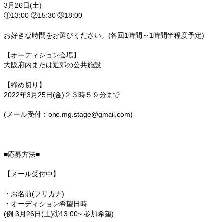
3月26日(土)
①13:00 ②15:30 ③18:00
お好きな時間をお選びください。(各回1時間～1時間半程度予定)
【オーディション会場】
大阪府内または近郊の公共施設
【締め切り】
2022年3月25日(金)２３時５９分まで
(メール受付：one.mg.stage@gmail.com)
■応募方法■
【メール受付中】
・お名前(フリガナ)
・オーディション希望日時
(例:3月26日(土)①13:00~ 参加希望)