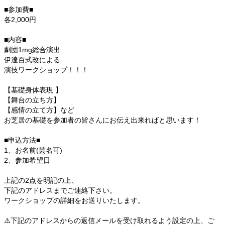
■参加費■
各2,000円
■内容■
劇団1mg総合演出
伊達百式改による
演技ワークショップ！！！
【基礎身体表現 】
【舞台の立ち方】
【感情の立て方】など
お芝居の基礎を参加者の皆さんにお伝え出来ればと思います！
■申込方法■
1、お名前(芸名可)
2、参加希望日
上記の2点を明記の上、
下記のアドレスまでご連絡下さい。
ワークショップの詳細をお送りいたします。
⚠️下記のアドレスからの返信メールを受け取れるよう設定の上、ご