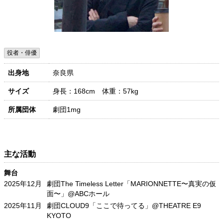
役者・俳優
出身地
奈良県
サイズ
身長：168cm 体重：57kg
所属団体
劇団1mg
主な活動
舞台
2025年12月
劇団The Timeless Letter「MARIONNETTE〜真実の仮
面〜」@ABCホール
2025年11月
劇団CLOUD9「ここで待ってる」@THEATRE E9
KYOTO