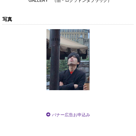
GALLERY （旧・ロクソドンタブラック）
写真
バナー広告お申込み