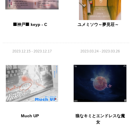
🟦神戸🟦 keyp - C
ユメミソウ～夢見荘～
2023.12.15 - 2023.12.17
2023.03.24 - 2023.03.26
Much UP
狼なキミとエンドレスな魔
女